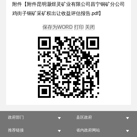
附件【
附件昆明灏煜灵矿业有限公司昌宁铜矿分公司
鸡街子铜矿采矿权出让收益评估报告.pdf
】
政府部门
县区政府
推荐链接
省内政府网站