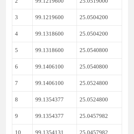
2
99.1219600
25.0519000
3
99.1219600
25.0504200
4
99.1318600
25.0504200
5
99.1318600
25.0540800
6
99.1406100
25.0540800
7
99.1406100
25.0524800
8
99.1354377
25.0524800
9
99.1354377
25.0457982
10
99.1354131
25.0457982