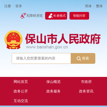
简体
繁体
注册
登录
|
|
无障碍浏览
长者模式
智能问答
搜索
网站首页
保山概览
市政府
政务公开
政务服务
政务资讯
互动交流