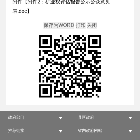
附件【
附件2：矿业权评估报告公示公众意见
表.doc
】
政府部门
县区政府
推荐链接
省内政府网站