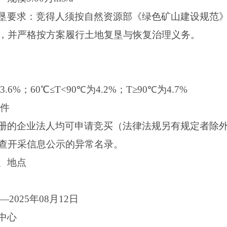
垦要求：竞得人须按自然资源部《绿色矿山建设规范
，并严格按方案履行土地复垦与恢复治理义务。
6%；60℃≤T<90℃为4.2%；T≥90℃为4.7%
条件
册的企业法人均可申请竞买（法律法规另有规定者除
查开采信息公示的异常名录。
、地点
—2025年08月12日
中心