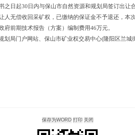
书之日起30日内与保山市自然资源和规划局签订出让
让人无偿收回采矿权，已缴纳的保证金不予退还，本
政府前期技术报告（方案）编制费用46万元。
规划局门户网站、保山市矿业权交易中心(隆阳区兰城街