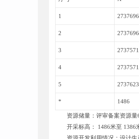
1
2737696
2
2737696
3
2737571
4
2737571
5
2737623
*
1486
资源储量：评审备案资源量6.8
开采标高： 1486米至 1386
资源开发利用情况：设计生产规