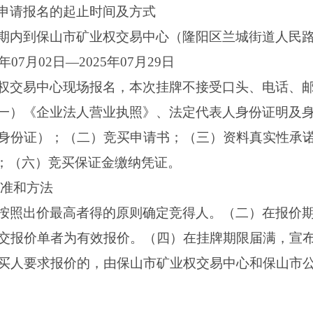
申请报名的起止时间及方式
期内到保山市矿业权交易中心（隆阳区兰城街道人民路
07月02日—2025年07月29日
权交易中心现场报名，本次挂牌不接受口头、电话、
一）《企业法人营业执照》、法定代表人身份证明及
身份证）；（二）竞买申请书；（三）资料真实性承
告；（六）竞买保证金缴纳凭证。
标准和方法
按照出价最高者得的原则确定竞得人。（二）在报价
交报价单者为有效报价。（四）在挂牌期限届满，宣
买人要求报价的，由保山市矿业权交易中心和保山市