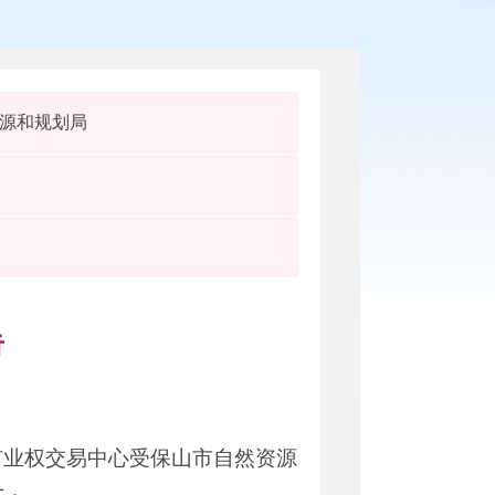
源和规划局
告
矿业权交易中心受保山市自然资源