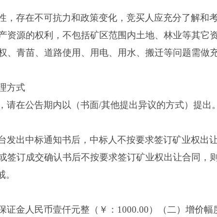
性，存在不可抗力和政策变化，竞买人应充分了解和
产资源的权利，不包括矿区范围内土地、林业等其它
权、青苗、道路使用、用电、用水、搬迁等问题需做
理方式
请在公告期内以（书面/其他提出异议的方式）提出。联系方
台发出中标通知书后，中标人不按要求签订矿业权出
或签订成交确认书后不按要求签订矿业权出让合同，
戒。
证金人民币壹仟元整（￥：1000.00）（二）增价幅