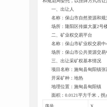
和规划局委托，以挂牌方式出让
一、出让人
名称：保山市自然资源和规
场所：隆阳区传媒大厦2号楼
二、矿业权交易平台
名称：保山市矿业权交易中心
场所：保山市公共资源交易中
三、出让采矿权基本情况
项目名称：施甸县甸阳镇张
开采矿种：地热
地理位置：施甸县甸阳镇
面积：0.0121平方千米，
序号
X