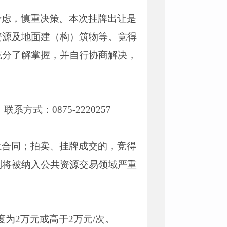
考虑，慎重决策。本次挂牌出让是
资源及地面建（构）筑物等。竞得
充分了解掌握，并自行协商解决，
式：0875-2220257
让合同；拍卖、挂牌成交的，竞得
则将被纳入公共资源交易领域严重
度为2万元或高于2万元/次。