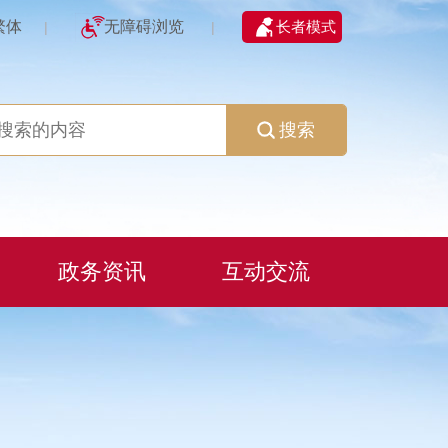
繁体
无障碍浏览
长者模式
|
|
搜索
政务资讯
互动交流