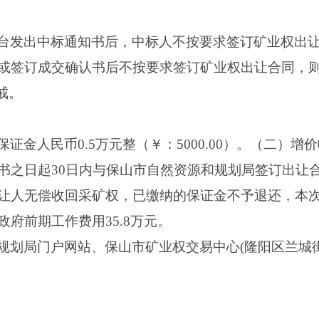
台发出中标通知书后，中标人不按要求签订矿业权出
或签订成交确认书后不按要求签订矿业权出让合同，
戒。
证金人民币0.5万元整（￥：5000.00）。（二）增
书之日起30日内与保山市自然资源和规划局签订出让
让人无偿收回采矿权，已缴纳的保证金不予退还，本
府前期工作费用35.8万元。
规划局门户网站、保山市矿业权交易中心(隆阳区兰城街