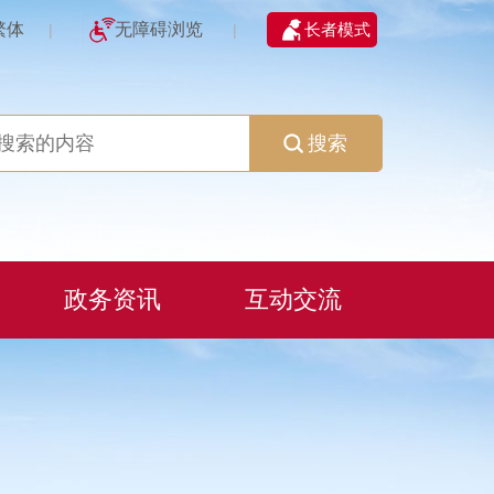
繁体
无障碍浏览
长者模式
|
|
搜索
政务资讯
互动交流