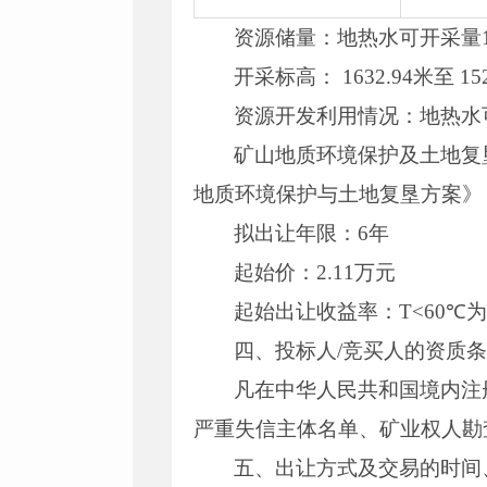
资源储量：地热水可开采量1
开采标高： 1632.94米至 152
资源开发利用情况：地热水可
矿山地质环境保护及土地复
地质环境保护与土地复垦方案》
拟出让年限：6年
起始价：2.11万元
起始出让收益率：T<60℃为3.
四、投标人/竞买人的资质
凡在中华人民共和国境内注
严重失信主体名单、矿业权人勘
五、出让方式及交易的时间