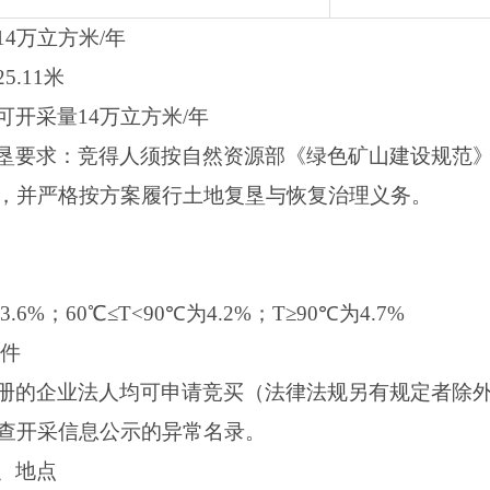
4万立方米/年
5.11米
开采量14万立方米/年
垦要求：竞得人须按自然资源部《绿色矿山建设规范
，并严格按方案履行土地复垦与恢复治理义务。
6%；60℃≤T<90℃为4.2%；T≥90℃为4.7%
条件
册的企业法人均可申请竞买（法律法规另有规定者除
查开采信息公示的异常名录。
、地点