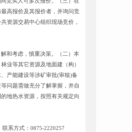
期间竞买人可多次报价。（三）在
布最高报价及其报价者，并询问竞
公共资源交易中心组织现场竞价，
了解和考虑，慎重决策。（二）本
、林业等其它资源及地面建（构）
、产能建设等涉矿审批(审核)备
迁等问题需做充分了解掌握，并自
明的地热水资源，按照有关规定向
式：0875-2220257