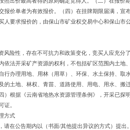
按照出价最高者得的原则确定竞得人。（二）在报价
交报价单者为有效报价。（四）在挂牌期限届满，宣
买人要求报价的，由保山市矿业权交易中心和保山市
资风险性，存在不可抗力和政策变化，竞买人应充分
内依法开采矿产资源的权利，不包括矿区范围内土地
自行办理用地、用林（用草）、环保、水土保持、取水
及的土地、林权、青苗、道路使用、用电、用水、搬
四）根据《云南省地热水资源管理条例》，开采已探
可证。
理方式
请在公告期内以（书面/其他提出异议的方式）提出。联系方