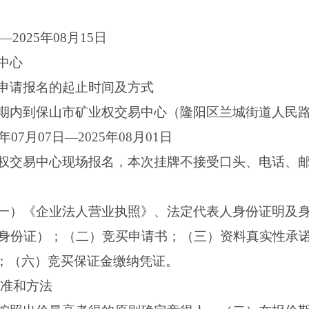
—2025年08月15日
中心
申请报名的起止时间及方式
期内到保山市矿业权交易中心（隆阳区兰城街道人民路
07月07日—2025年08月01日
权交易中心现场报名，本次挂牌不接受口头、电话、邮件等
一）《企业法人营业执照》、法定代表人身份证明及
身份证）；（二）竞买申请书；（三）资料真实性承
告；（六）竞买保证金缴纳凭证。
标准和方法