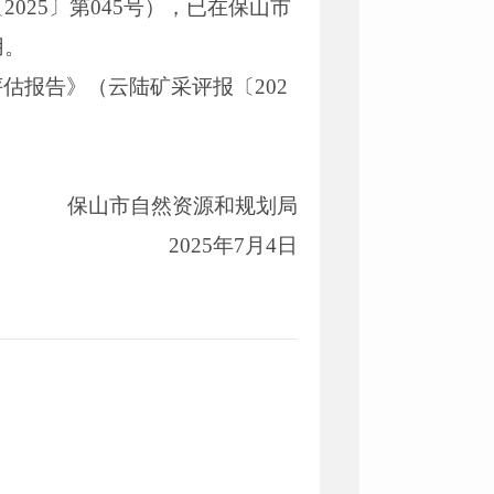
25〕第045号），已在保山市
用。
估报告》（云陆矿采评报〔202
保山市自然资源和规划局
2025年7月4日