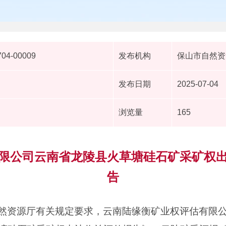
704-00009
发布机构
保山市自然资
发布日期
2025-07-04
浏览量
165
限公司云南省龙陵县火草塘硅石矿采矿权
告
然资源厅有关规定要求，云南陆缘衡矿业权评估有限