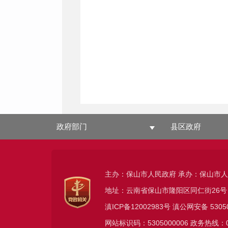
政府部门
县区政府
主办：保山市人民政府 承办：保山市
地址：云南省保山市隆阳区同仁街26号
滇ICP备12002983号
滇公网安备
5305
网站标识码：5305000006 政务热线：08