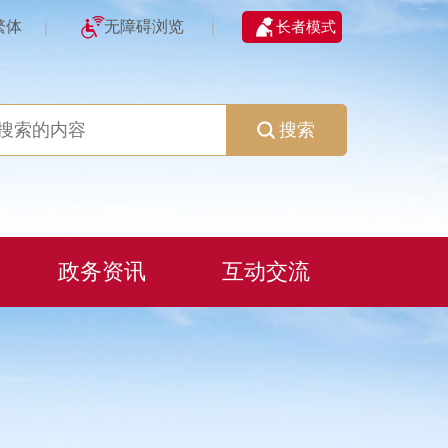
繁体
无障碍浏览
长者模式
|
|
搜索
政务资讯
互动交流