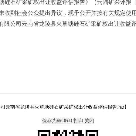
硅石矿采矿权出让收益评估报告》（云陆矿采评报〔20
未收到社会公众提出异议，现予公开并按有关规定使
有限公司云南省龙陵县火草塘硅石矿采矿权出让收益评
司云南省龙陵县火草塘硅石矿采矿权出让收益评估报告.rar
】