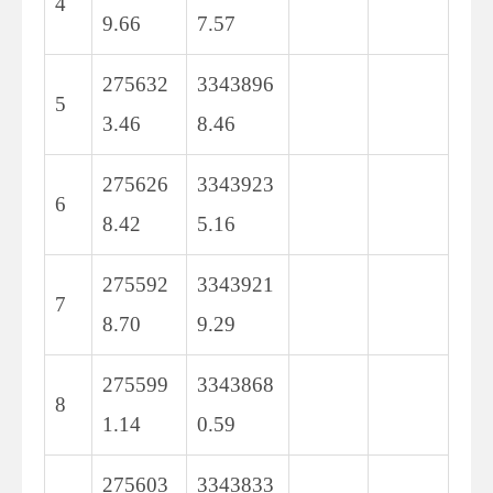
4
9.66
7.57
275632
3343896
5
3.46
8.46
275626
3343923
6
8.42
5.16
275592
3343921
7
8.70
9.29
275599
3343868
8
1.14
0.59
275603
3343833