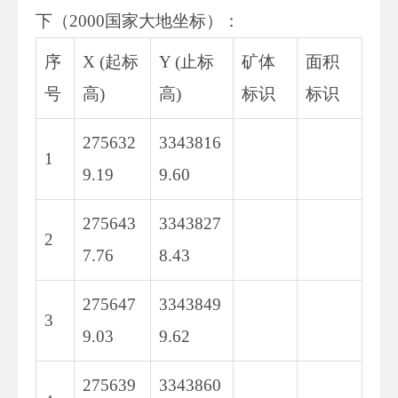
下（2000国家大地坐标）：
序
X (起标
Y (止标
矿体
面积
号
高)
高)
标识
标识
275632
3343816
1
9.19
9.60
275643
3343827
2
7.76
8.43
275647
3343849
3
9.03
9.62
275639
3343860