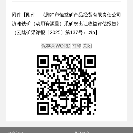
附件【
附件：《腾冲市恒益矿产品经贸有限责任公司
滇滩铁矿（动用资源量）采矿权出让收益评估报告》
（云陆矿采评报〔2025〕第137号）.zip
】