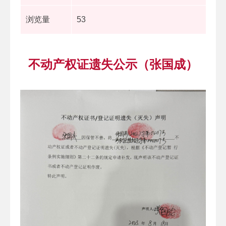
浏览量
53
不动产权证遗失公示（张国成）