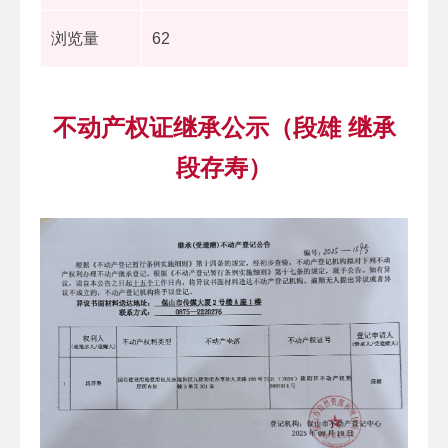
浏览量
62
不动产权证继承公示（段雄 继承
段存寿）