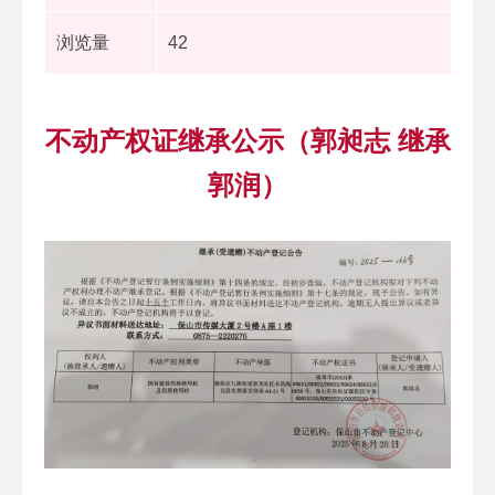
浏览量
42
不动产权证继承公示（郭昶志 继承
郭润）