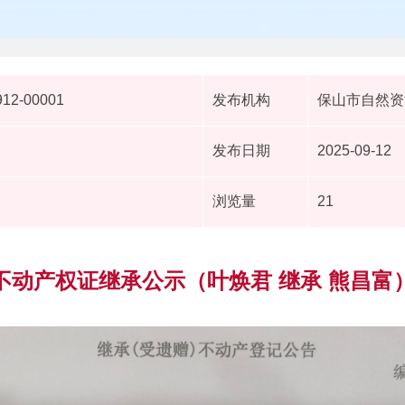
912-00001
发布机构
保山市自然资
发布日期
2025-09-12
浏览量
21
不动产权证继承公示（叶焕君 继承 熊昌富