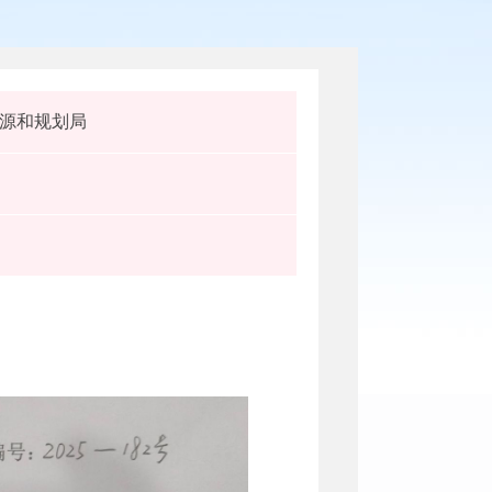
源和规划局
）