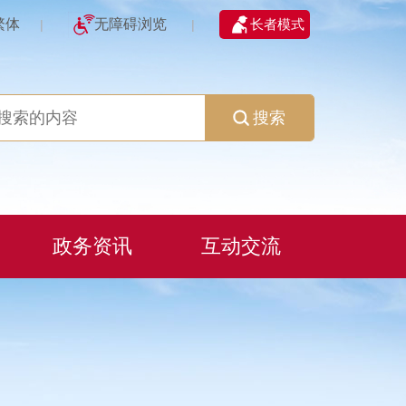
繁体
无障碍浏览
长者模式
|
|
搜索
政务资讯
互动交流