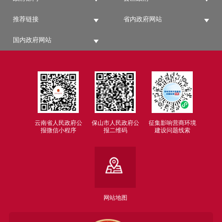
推荐链接
省内政府网站
国内政府网站
云南省人民政府公
保山市人民政府公
征集影响营商环境
报微信小程序
报二维码
建设问题线索
网站地图