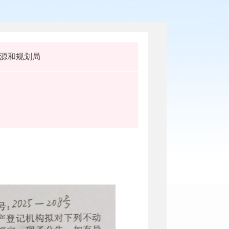
源和规划局
）