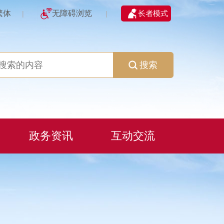
繁体
无障碍浏览
长者模式
|
|
搜索
政务资讯
互动交流