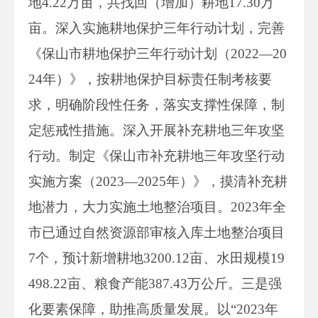
地4.22万亩，共找回（增加）耕地17.30万
亩。深入实施耕地保护三年行动计划，完善
《保山市耕地保护三年行动计划（2022—20
24年）》，按耕地保护目标责任制考核要
求，明确阶段性任务，落实支撑性保障，制
定惩戒性措施。深入开展补充耕地三年攻坚
行动。制定《保山市补充耕地三年攻坚行动
实施方案（2023—2025年）》，摸清补充耕
地潜力，大力实施土地整治项目。2023年全
市已通过自然资源部审核入库土地整治项目
7个，预计新增耕地3200.12亩、水田规模19
498.22亩、粮食产能387.43万公斤。三是强
化要素保障，助推高质量发展。以“2023年