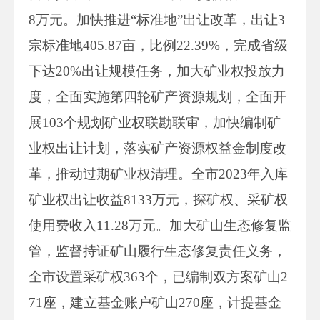
8万元。加快推进“标准地”出让改革，出让3
宗标准地405.87亩，比例22.39%，完成省级
下达20%出让规模任务，加大矿业权投放力
度，全面实施第四轮矿产资源规划，全面开
展103个规划矿业权联勘联审，加快编制矿
业权出让计划，落实矿产资源权益金制度改
革，推动过期矿业权清理。全市2023年入库
矿业权出让收益8133万元，探矿权、采矿权
使用费收入11.28万元。加大矿山生态修复监
管，监督持证矿山履行生态修复责任义务，
全市设置采矿权363个，已编制双方案矿山2
71座，建立基金账户矿山270座，计提基金