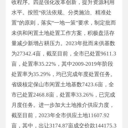
收程序。四是强化改革创新，提升资源利用
水平。按照“依法依规、分类施治、精准处
置”的原则，落实“一地一策”要求，制定批而
未供和闲置土地处置工作方案，积极盘活存
量减少新增占耕压力。2023年批而未供基数
为27342.4亩，截至目前，全市已处置9611.3
亩，处置率35.22%，其中2009-2019年阶段
处置率为35.29%，均已完成年度处置任务。
省级核定保山市闲置土地基数7423.6亩，全
市已处置2468.8亩，处置率33.26%，已完成
月度任务。进一步加大土地推介供应力度，
截至目前，2023年全市供应土地11607.92
亩，其中，出让3174.87亩成交价款144175.3