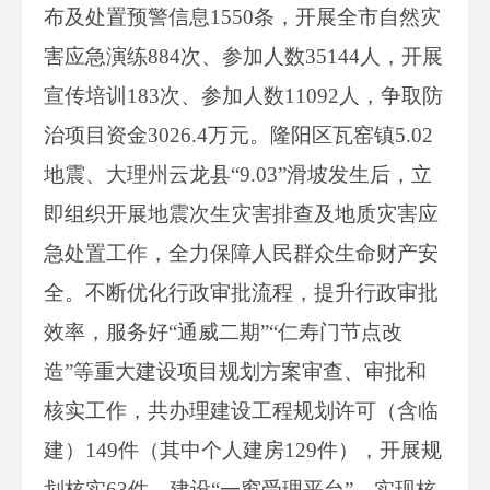
布及处置预警信息1550条，开展全市自然灾
害应急演练884次、参加人数35144人，开展
宣传培训183次、参加人数11092人，争取防
治项目资金3026.4万元。隆阳区瓦窑镇5.02
地震、大理州云龙县“9.03”滑坡发生后，立
即组织开展地震次生灾害排查及地质灾害应
急处置工作，全力保障人民群众生命财产安
全。不断优化行政审批流程，提升行政审批
效率，服务好“通威二期”“仁寿门节点改
造”等重大建设项目规划方案审查、审批和
核实工作，共办理建设工程规划许可（含临
建）149件（其中个人建房129件），开展规
划核实63件。建设“一窗受理平台”，实现核