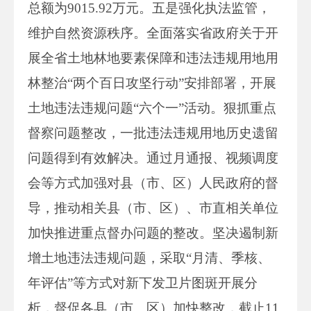
总额为9015.92万元。五是强化执法监管，
维护自然资源秩序。全面落实省政府关于开
展全省土地林地要素保障和违法违规用地用
林整治“两个百日攻坚行动”安排部署，开展
土地违法违规问题“六个一”活动。狠抓重点
督察问题整改，一批违法违规用地历史遗留
问题得到有效解决。通过月通报、视频调度
会等方式加强对县（市、区）人民政府的督
导，推动相关县（市、区）、市直相关单位
加快推进重点督办问题的整改。坚决遏制新
增土地违法违规问题，采取“月清、季核、
年评估”等方式对新下发卫片图斑开展分
析，督促各县（市、区）加快整改，截止11