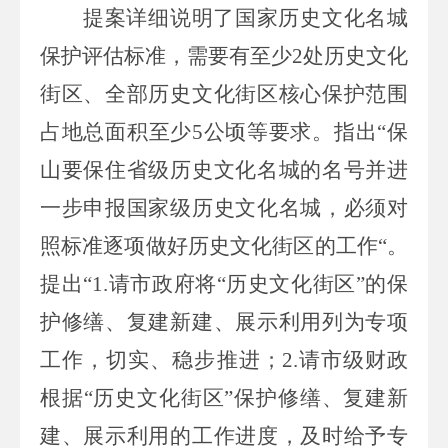
提案
详细说明了
国家历史文化名城
保护评估
标准，需要
有至少
2
处历史文化
街区
、
全部历史文化街区核心保护范围
占地总面积至少
5
公顷
等要求。
指出“
保
山要保住省级历史文化名城的名号并进
一步申报国家级历史文化名城，必须对
照标准逐项做好历史文化街区的工作
“
。
提出“
1.
请市政府将“历史文化街区”的保
护修缮、复建新建、展示利用列为专项
工作，切实、稳步推进；
2.
请市级财政
根据“历史文化街区”保护修缮、复建新
建、展示利用的工作进度，及时给予专