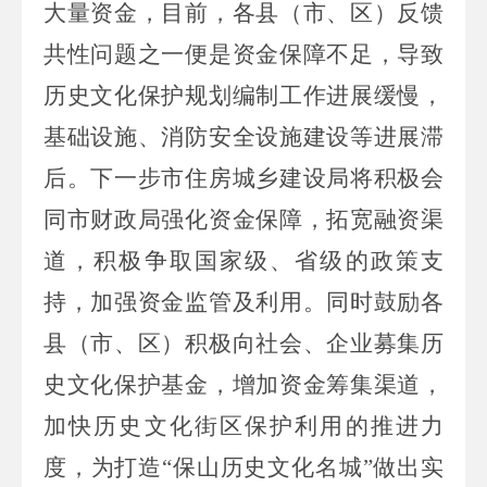
大量资金，目前，各县
（市、
区
）
反馈
共性问题之一便是资金保障不足，导致
历史文化保护规划编制工作进展缓慢，
基础设施、消防安全设施建设等进展滞
后。
下一步
市
住房城乡建设
局将
积极
会
同市财政局强化资金保障，拓宽融资渠
道，积极争取国家级、省级的政策支
持，加强资金监管及利用。同时鼓励各
县
（市、
区
）
积极向社会、企业募集历
史文化保护基金，增加资金筹集渠道
，
加快历史文化街区保护利用的
推进力
度
，为打造
“
保山历史文化名城
”
做出实