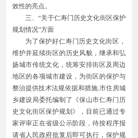
效性的亮点。
三、“关于仁寿门历史文化街区保护
规划情况”方面
为了保护
好
仁寿门历史文化街区，
维护并延续街区的历史风貌，继承和弘
扬城市传统文化，统筹安排街区及周边
地区的各项城市建设，为街区的保护与
整治提供技术法规依据和措施
,
市住房城
乡建设局委托编制了《保山市仁寿门历
史文化街区保护规划》，目前已通过专
家评审
正在省级公示阶段，
待按程序
报
请
省
人民
政府批复后
即可
执行
，保护规