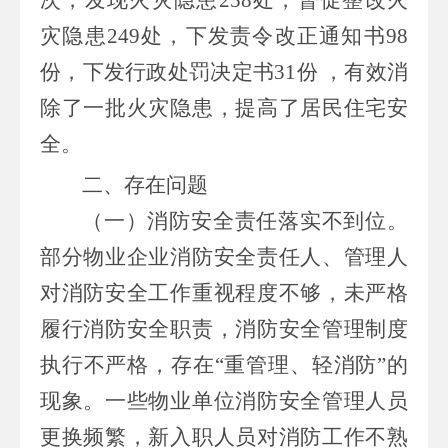
灾隐患
249
处，下发责令改正通知书
98
份，下发行政处罚决定书
31
份
，有效消
除了一批火灾隐患
，提高了居民住宅安
全
。
二、
存在问题
（一）
消防安全责任落实不到位。
部分物业
企业
消防安全责任人、管理人
对消防安全工作重视程度不够，未严格
履行消防安全职责，消防安全管理制度
执行不严格，存在
“
重管理、轻消防
”
的
现象。一些物业单位消防安全管理人员
更换频繁，新入职人员对消防工作不熟