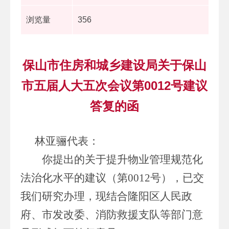
浏览量
356
保山市住房和城乡建设局关于保山
市五届人大五次会议第0012号建议
答复的函
林亚骊代表
：
你提出的关于
提升物业管理规范化
法治化水平的建议（第
0012
号），已交
我们研究办理，现结合隆阳区人民政
府、市发改委、消防救援支队等部门意