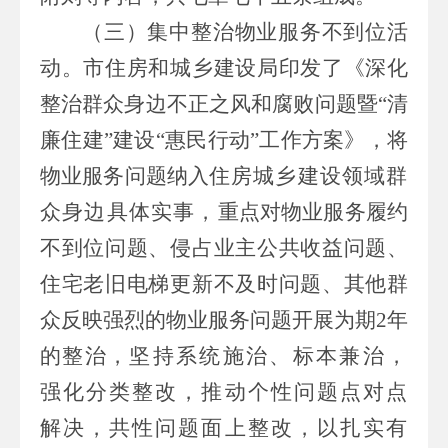
（三）集中整治物业服务不到位活
动。
市住
房和城乡建设局
印发了《深化
整治群众身边不正之风和腐败问题暨“清
廉住建”建设“惠民行动”工作方案》，将
物业服务问题纳入
住房城乡建设领域群
众身边具体实事
，
重点对物业服务履约
不到位问题、侵占业主公共收益问题、
住宅老旧电梯更新不及时问题、其他群
众反映强烈的物业服务问题开展为期
2
年
的整治，
坚持系统施治、标本兼治，
强化分类整改，推动个性问题点对点
解决，共性问题面上整改
，
以扎实有