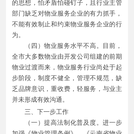
的思想，怕矛盾怕碰钉子，且
行业主管
部门
缺乏对物业服务企业的有力抓手，
不能有效制止和约束物业服务企业的行
为
。
（四）物业服务水平不高。
目前，
全市大多数物业由开发公司组建的前期
物业过渡而来，物业服务行业尚处于起
步阶段，制度不健全，管理不规范，缺
乏品牌意识，重收费，轻服务，与业主
并未形成有效沟通。
三、
下一步工作
（一）
提高法制化普及度。
进一步
加强《物业管理条例》、
《云南省物业