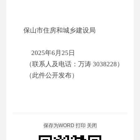
保山市
住房和城乡建设局
20
25
年
6
月
25
日
（联系人及电话：万涛
3038228
）
（此件公开发布
）