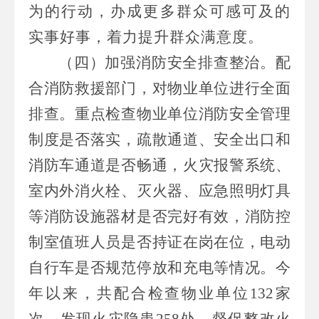
为的行动，办成更多群众可感可及的
实事好事，
着力提升群众满意度
。
（四）加强消防安全排查整治。
配
合消防救援部门，
对物业单位进行全面
排查。重点检查物业单位消防安全管理
制度是否落实，疏散通道、安全出口和
消防车通道是否畅通，火灾报警系统、
室内外消火栓、灭火器、应急照明灯具
等消防设施器材是否完好有效，消防控
制室值班人员是否持证在岗在位，电动
自行车是否规范停放和充电等情况。今
年以来，
共配合
检查物业单位
132
家
次，发现火灾隐患
258
处，督促整改火