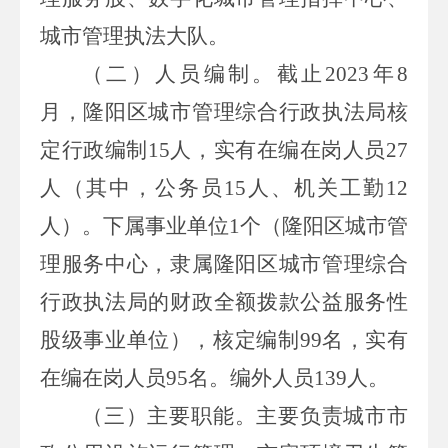
城市管理执法大队。
（二）人员编制。
截止
2023
年
8
月，隆阳区城市管理综合行政执法局核
定行政编制
15
人，实有在编在岗人员
27
人（其中，公务员
15
人、机关工勤
12
人）。下属事业单位
1
个（隆阳区城市管
理服务中心，隶属隆阳区城市管理综合
行政执法局的财政全额拨款公益服务性
股级事业单位），核定编制
99
名，实有
在编在岗人员
95
名。编外人员
139
人。
（三）主要职能。
主要负责城市市