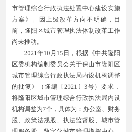
市管理综合行政执法处置中心建设实施
方案》。因上级改革方向不明确，目
前，隆阳区城市管理执法体制改革工作
尚未推动。
2021
年
10
月
15
日，根据《中共隆阳
区委机构编制委员会关于保山市隆阳区
城市管理综合行政执法局内设机构调整
的批复》（隆编〔
2021
〕
3
号）要求，
将隆阳区城市管理综合行政执法局内设
机构调整为
7
个，具体为：办公室、财务
股、政策法规股、执法监督股、城市管
理服务股、数字化城市管理指挥中心、