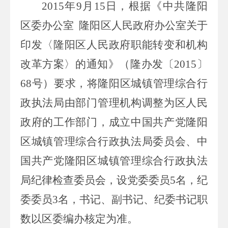
2015
年
9
月
15
日，根据《中共隆阳
区委办公室 隆阳区人民政府办公室关于
印发〈隆阳区人民政府职能转变和机构
改革方案〉的通知》（隆办发〔
2015
〕
68
号）要求，将隆阳区城镇管理综合行
政执法局由部门管理机构调整为区人民
政府的工作部门，成立中国共产党隆阳
区城镇管理综合行政执法局委员会、中
国共产党隆阳区城镇管理综合行政执法
局纪律检查委员会，设党委委员
5
名，纪
委委员
3
名，书记、副书记、纪委书记职
数以区委编办核定为准。