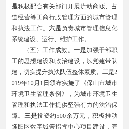
是
积极配合有关部门开展流动商贩、占
道经营等工商行政管理方面的城市管理
和执法工作。
六是
负责城市管理信息化
系统建设、运行、维护工作。
（五）工作成效。
一是
加强干部职
工的思想建设和政治建设，以党建带队
建，切实提升执法队伍整体素质。
二是
2
019
年
10
月
1
日颁布实施了《保山市城市
环境卫生管理条例》，为城市环境卫生
管理和执法工作提供坚强有力的法治保
障。
三是
投资约
500
余万元，积极推动
隆阳区数字城管指挥中心项目建设，完