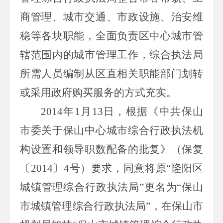
商管理、城市交通、市政设施、治安维
稳等各块职能，全面负责区中心城市管
辖范围内的城市管理工作，综合执法局
所需人员编制从区直相关职能部门划转
或采用政府购买服务的方式充实。
2014
年
1
月
13
日，根据《中共保山
市委关于保山中心城市综合行政执法机
构设置和领导职数配备的批复》（保复
〔
2014
〕
4
号）要求，同意将原“隆阳区
城镇管理综合行政执法局”更名为“保山
市城镇管理综合行政执法局”，在保山市