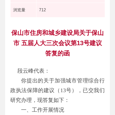
浏览量
712
保山市住房和城乡建设局关于保山
市 五届人大三次会议第13号建议
答复的函
段云峰代表：
你提出的关于加强城市管理综合行
政执法保障的建议（
13
号），已交我们
研究办理，现答复如下：
一、工作开展情况