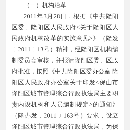
（一）机构沿革
2011
年
3
月
28
日，根据《中共隆阳
区委、隆阳区人民政府
<
关于隆阳区人
民政府机构改革的实施意见
>
》（隆发
﹝
2011
﹞
13
号）精神，经隆阳区机构编
制委员会审核，并报请隆阳区委、区政
府批准，按照《中共隆阳区委办公室 隆
阳区人民政府办公室关于印发
<
保山市
隆阳区城市管理综合行政执法局主要职
责内设机构和人员编制规定
>
的通知》
（隆办发﹝
2011
﹞
163
号）要求，设立
隆阳区城市管理综合行政执法局，为保