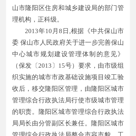
山市隆阳区住房和城乡建设局的部门管
理机构，正科级。
2013
年
10
月
8
日
,
根据《中共保山市
委 保山市人民政府关于进一步完善保山
中心城市规划建设管理体制的意见》
（保发〔
2013
〕
15
号）要求，由市级组
织实施的城市市政基础设施项目竣工验
收后，移交隆阳区管理，由隆阳区城市
管理综合行政执法局行使市级城市管理
的职责。隆阳区城市管理综合行政执法
局局长由分管副区长兼任。隆阳区城市
管理综合行政执法局整合市容市貌、工