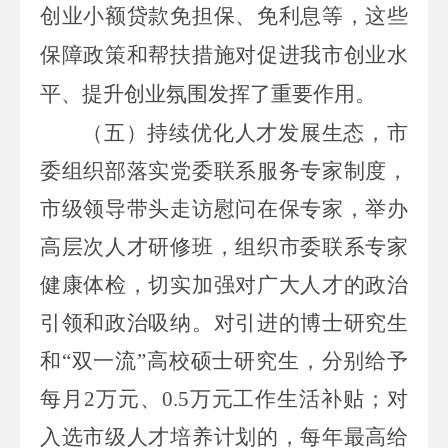
创业小额贷款免担保、免利息等，
这些
保障政策和帮扶措施对促进我市创业水
平、提升创业氛围发挥了重要作用。
（五）
持续优化人才发展生态，市
委组织部落实党委联系服务专家制度，
市级领导带头走访慰问在保专家，举
办
高层次人才研修班，组织市委联系专家
健康体检，切实加强对广大人才的政治
引领和政治吸纳
。对引进的博士研究生
和“双一流”高校硕士研究生，分别给
予
每月
2
万元、
0.5
万元
工作生活补贴；对
入选市级人才培养计划的，每年最高给