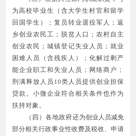
为
高校毕业生（含大学生村官和留学
回国学生）；复员转业退役军人；返
乡创业农民工；脱贫人口；农村自主
创业农民；城镇登记失业人员；就业
困难人员（含残疾人）；化解过剩产
能企业职工和失业人员；网络商户；
刑满释放人员
10
类人员
提供
创业担保
贷款
。
小微企业符合相关条件也作为
扶持对象。
（四）各地政府还
为创业人员减免
部分相关行政事业性收费及税收、申请