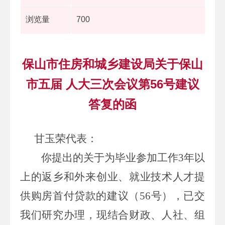
浏览量
700
保山市住房和城乡建设局关于保山
市五届 人大三次会议第56号建议
答复的函
甘玉荣代表：
你提出的
关于为毕业参加工作
3
年以
上的返乡和外来创业、就业技术人才提
供购房首付贷款的建议
（
56
号），已交
我们研究办理，现结合财政、人社、组