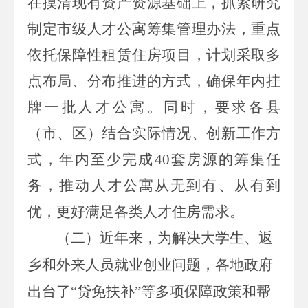
在摸清现有资产资源基础上，抓紧研究
制定市级
人才公寓筹集管理办法，
重点
依托保障性租赁住房项目，计划采取多
点布局、分布推进的方式
，确保年内挂
牌
一批
人才公寓。
同时，要求各县
（市、区）结合实际情况、创新工作方
式，年内至少完成
40
套房源的筹集任
务，推动
人才公寓从无到有
、从有到
优，更好满足各类人才住房需求
。
（二）
近年来，为解决大学生、返
乡和外来人员就业创业问题，各地政府
出台了
“
贷免扶补
”
等多项保障政策和帮