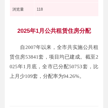
浏览量
118
2025年1月公共租赁住房分配
自2007年以来，全市共实施公共租
赁住房53841套，项目均已建成。截至2
025年1月底，全市已分配50753套，比
上月少109套，分配率为94.26%。