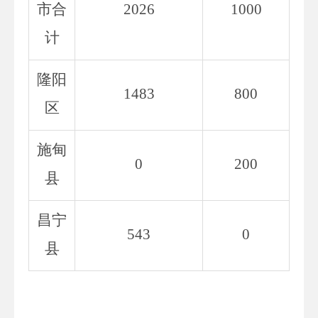
市合
2026
1000
计
隆阳
1483
800
区
施甸
0
200
县
昌宁
543
0
县