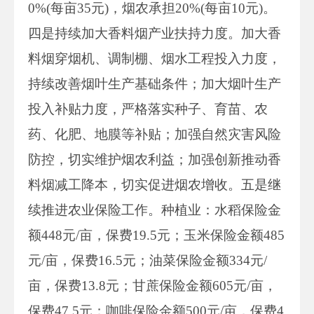
0%(每亩35元)，烟农承担20%(每亩10元)。
四是持续加大香料烟产业扶持力度。加大香
料烟穿烟机、调制棚、烟水工程投入力度，
持续改善烟叶生产基础条件；加大烟叶生产
投入补贴力度，严格落实种子、育苗、农
药、化肥、地膜等补贴；加强自然灾害风险
防控，切实维护烟农利益；加强创新推动香
料烟减工降本，切实促进烟农增收。五是继
续推进农业保险工作。种植业：水稻保险金
额448元/亩，保费19.5元；玉米保险金额485
元/亩，保费16.5元；油菜保险金额334元/
亩，保费13.8元；甘蔗保险金额605元/亩，
保费47.5元；咖啡保险金额500元/亩，保费4