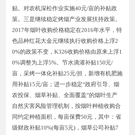
贴。对农机深松作业实施40元/亩的补贴政
策。三是继续稳定烤烟产业发展扶持政策。
2017年烟叶收购价格稳定在2016年水平，特
色品种红花大金元继续执行收购价格上浮2
0%的政策不变，K326收购价格由原来上浮1
0%调整为上浮5%。节水滴灌补贴150元/
亩，采烤一体化补贴25元/担，新增有机肥施
用补贴15元/亩；进一步稳定“政府引导、烟
农投保、烟草补贴、全面覆盖”的烟叶生产
自然灾害风险管理机制，按烟叶种植收购合
同约定种植面积，每亩保费50元，其中：省
级财政补贴10%(每亩5元)，烟草公司补贴7