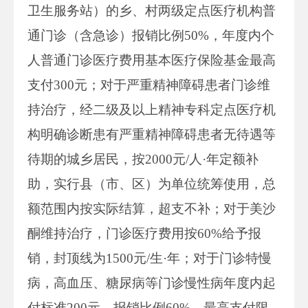
卫生服务站）的乡、村两级定点医疗机构普
通门诊（含急诊）报销比例50%，年度内个
人普通门诊医疗费用基本医疗保险基金最高
支付300元；对于严重精神障碍患者门诊维
持治疗，经二级及以上精神专科定点医疗机
构明确诊断患有严重精神障碍患者无待遇等
待期的城乡居民，按2000元/人·年定额补
助，实行县（市、区）为单位统筹使用，总
额范围内按实际结算，超支不补；对于美沙
酮维持治疗，门诊医疗费用按60%给予报
销，封顶线为1500元/生·年；对于门诊特慢
病，高血压、糖尿病等门诊慢性病年度内起
付标准200元、报销比例60%、最高支付限