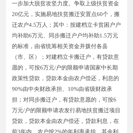
一步加大脱贫攻坚力度。争取上级扶贫资金
20亿元，实施易地扶贫搬迁安置点60个，搬
迁农户4.5万人；其中：按建档立卡贫困户户
均补助6万元、同步搬迁户户均补助1.5万元
的标准，由省统筹相关资金并拨付各县
（市、区）；对建档立卡搬迁户，有贷款意
愿的，可按6万元/户的限额申请国家中长期
政策性贷款，贷款本金由农户偿还，利息的
90%由中央财政承担、10%由省级财政承
担；对同步搬迁户，有贷款意愿的，可按6
万元/户的限额申请农发行易地扶贫搬迁项目
贷款，贷款本金由农户偿还，贷款利息，在
前3年内，农户按2%的年利率承担，其余利