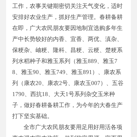
工作，农事关键期密切关注天气变化，适时
安排好农业生产，抓好生产管理。春耕备耕
在即，广大农民朋友要因地制宜选购多年生
产中长势较好的内香、宜香、两优、滇杂、
保粳杂、岫粳、隆科、昌粳、云粳、楚粳系
列水稻种子和雅玉系列（雅玉889、雅玉7
8、雅玉90、雅玉749、雅玉891）、康农系
列（康农20、康农2号、康农玉007）、五谷
1790、西抗18、大天1号系列杂交玉米种
子，做好春耕备耕工作，为今年的大春生产
打下坚实基础。
全市广大农民朋友要用足用好用活各项