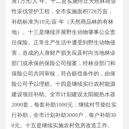
准1万元/人·年。十二是实施停止天然林商业
性采伐管护工程，全市实施面积728万亩，
补助标准为10元/亩·年（天然商品林的有林
地）。十三是继续开展野生动物肇事公众责
任保险。正常生产生活中遭受到野生动物侵
害，造成的人身财产损失应及时向当地林业
部门或承保的保险公司报案，经林业部门和
保险公司共同审核，符合赔偿条件的，由保
险公司予以理赔。十四是继续实行农村能源
建设项目补助。全市计划建设太阳能热水器
2000套，每套补助1000元；继续对节柴灶实
行补助，全市计划补助3000户，每户补助30
0元。十五是继续实施农村危房改造工作。