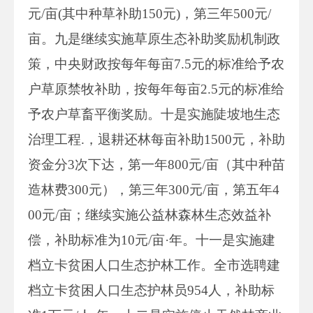
元/亩(其中种草补助150元)，第三年500元/
亩。九是继续实施草原生态补助奖励机制政
策，中央财政按每年每亩7.5元的标准给予农
户草原禁牧补助，按每年每亩2.5元的标准给
予农户草畜平衡奖励。十是实施陡坡地生态
治理工程.，退耕还林每亩补助1500元，补助
资金分3次下达，第一年800元/亩（其中种苗
造林费300元），第三年300元/亩，第五年4
00元/亩；继续实施公益林森林生态效益补
偿，补助标准为10元/亩·年。十一是实施建
档立卡贫困人口生态护林工作。全市选聘建
档立卡贫困人口生态护林员954人，补助标