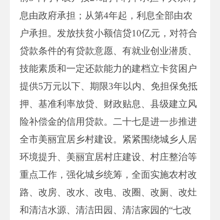
息由政府承担；从第4年起，利息全部由农
户承担。发放扶贫小额信贷10亿元，对符合
贷款条件的有贷款意愿、有就业创业潜质、
技能素质和一定还款能力的建档立卡贫困户
提供5万元以下、期限3年以内、免担保免抵
押、基准利率放贷、财政贴息、县级建立风
险补偿金的信用贷款。二十七是进一步推进
全市美丽宜居乡村建设。紧紧围绕城乡人居
环境提升、美丽宜居村庄建设、村庄整治等
重点工作，强化城乡统筹，全面实施农村改
路、改房、改水、改电、改圈、改厕、改灶
和清洁水源、清洁田园、清洁家园的“七改