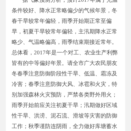
条件较好、降水正常略偏少的气候年景，冬
春干旱较常年偏轻，雨季开始期正常至偏
早，初夏干旱较常年偏轻，主汛期降水正常
略少、气温略偏高，雨季结束期接近常年。
总体看，2017年是一个对工、农业生产利弊
皆有的中等偏好年景。请全市广大农民朋友
冬春季注意防御阶段性干旱、低温、霜冻及
冷害；春季注意防御大风、冰雹和火灾，特
别加强森林火灾预防，严禁各类野外用火；
雨季开始前应关注初夏干旱；汛期做好区域
性干旱、洪涝、泥石流、滑坡等灾害的防御
工作；秋季谨防连阴雨，全力做好库塘蓄水