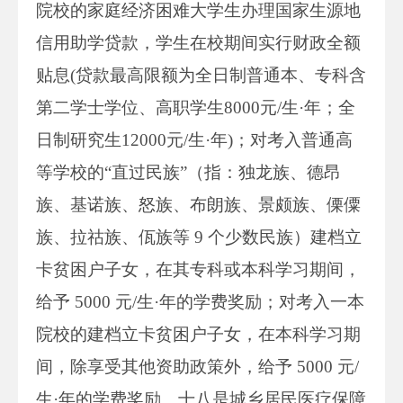
院校的家庭经济困难大学生办理国家生源地
信用助学贷款，学生在校期间实行财政全额
贴息(贷款最高限额为全日制普通本、专科含
第二学士学位、高职学生8000元/生·年；全
日制研究生12000元/生·年)；对考入普通高
等学校的“直过民族”（指：独龙族、德昂
族、基诺族、怒族、布朗族、景颇族、傈僳
族、拉祜族、佤族等 9 个少数民族）建档立
卡贫困户子女，在其专科或本科学习期间，
给予 5000 元/生·年的学费奖励；对考入一本
院校的建档立卡贫困户子女，在本科学习期
间，除享受其他资助政策外，给予 5000 元/
生·年的学费奖励。十八是城乡居民医疗保障