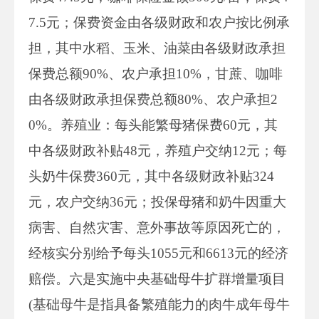
7.5元；保费资金由各级财政和农户按比例承
担，其中水稻、玉米、油菜由各级财政承担
保费总额90%、农户承担10%，甘蔗、咖啡
由各级财政承担保费总额80%、农户承担2
0%。养殖业：每头能繁母猪保费60元，其
中各级财政补贴48元，养殖户交纳12元；每
头奶牛保费360元，其中各级财政补贴324
元，农户交纳36元；投保母猪和奶牛因重大
病害、自然灾害、意外事故等原因死亡的，
经核实分别给予每头1055元和6613元的经济
赔偿。六是实施中央基础母牛扩群增量项目
(基础母牛是指具备繁殖能力的肉牛成年母牛