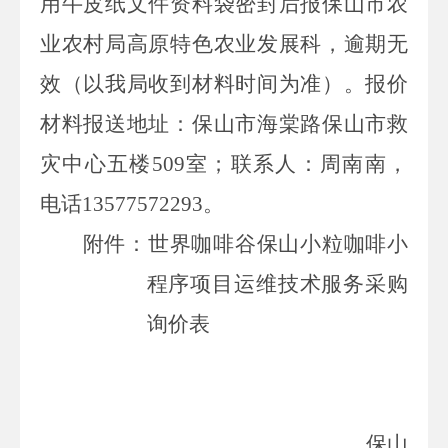
用牛皮纸文件资料袋密封后报保山市农
业农村局高原特色农业发展科，逾期无
效（以我局收到材料时间为准）。报价
材料报送地址：保山市海棠路保山市救
灾中心五楼509室；联系人：周南南，
电话13577572293。
附
件
：世界咖啡谷保山小粒咖啡小
程序项目运维技术服务采购
询价表
保山