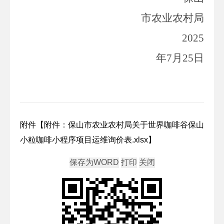
市农业农村局
202
5
年
7
月
25日
附件【
附件：保山市农业农村局关于世界咖啡谷保山
小粒咖啡小程序项目运维询价表.xlsx
】