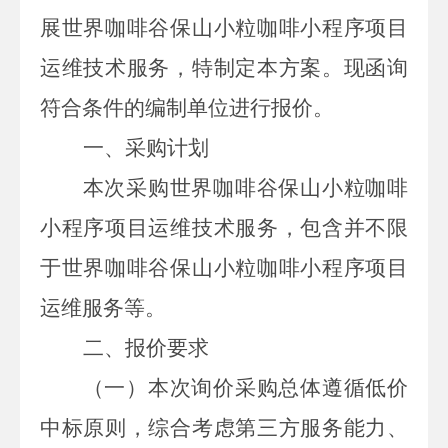
展世界咖啡谷保山小粒咖啡小程序项目
运维技术服务，
特制定本方案。
现函询
符合条件的编制单位进行报价
。
一、采购计划
本次
采购世界咖啡谷保山小粒咖啡
小程序项目运维技术服务
，
包含并不限
于世界咖啡谷保山小粒咖啡小程序项目
运维服务等。
二
、
报价要求
（一）本次询价采购总体遵循低价
中标原则，综合考虑第三方服务能力、