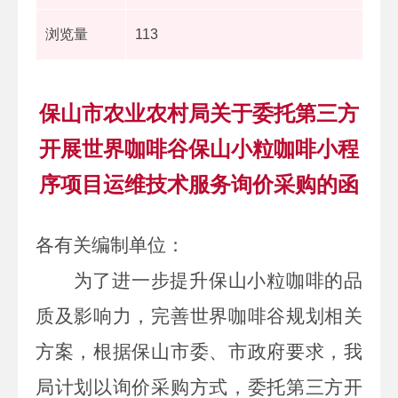
浏览量
113
保山市农业农村局关于委托第三方
开展世界咖啡谷保山小粒咖啡小程
序项目运维技术服务询价采购的函
各有关编制单位：
为了进一步提升
保山小粒
咖啡的品
质及影响力，
完善世界咖啡谷规划相关
方案，
根据
保山市委、市政府要求，我
局
计划
以询价
采购
方式，委托第三方开