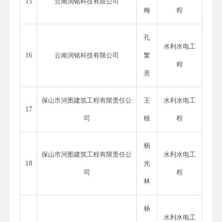
15
云南润铭科技有限公司
梅
程
孔
水利水电工
16
云南润铭科技有限公司
繁
程
意
保山市河图建筑工程有限责任公
王
水利水电工
17
司
植
程
杨
保山市河图建筑工程有限责任公
水利水电工
18
光
司
程
林
杨
水利水电工