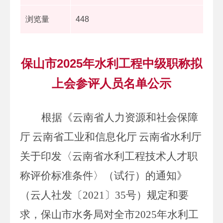
浏览量
448
保山市2025年水利工程中级职称拟
上会参评人员名单公示
根据《云南省人力资源和社会保障
厅
云南省工业和信息化厅
云南省水利厅
关于印发
〈
云南省水利工程技术人才职
称评价标准条件
〉
（试行）
的通知
》
（云人社发〔
2021
〕
35
号）
规定和要
求，
保山市水务局对全市
2025
年水利工