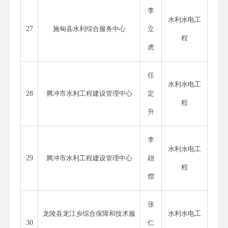
李
水利水电工
27
施甸县水利综合服务中心
立
程
虎
任
水利水电工
28
腾冲市水利工程建设管理中心
定
程
升
李
水利水电工
29
腾冲市水利工程建设管理中心
翃
程
熠
张
龙陵县龙江乡综合保障和技术服
水利水电工
30
仁