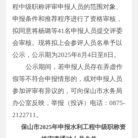
程中级职称评审申报人员的范围对象、
申报条件和推荐程序进行了资格审核，
拟同意将杨璐等
41
名申报人员提交评委
会审核。现将拟上会参评人员名单予以
公示，公示期为
2025
年
8
月
4
日至
8
日。
公示期间，若申报人员存在弄虚作
假等不符合申报情形的，或对申报人员
参加评审有异议的，可向保山市水务局
办公室反映，举报（投诉）电话：
0875-
2122711
。
保山市
2025年申报水利工程中级职称资