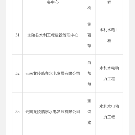
务中心
程
松
黄
水利水电工
31
龙陵县水利工程建设管理中心
丽
程
萍
白
水利水电动
32
云南龙陵腊寨水电发展有限公司
加
力工程
旭
董
水利水电动
33
云南龙陵腊寨水电发展有限公司
诗
力工程
建