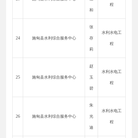
程
和
张
水利水电工
24
施甸县水利综合服务中心
存
程
莉
赵
水利水电工
25
施甸县水利综合服务中心
玉
程
碧
朱
水利水电工
26
施甸县水利综合服务中心
光
程
迪