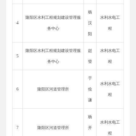
杨
隆阳区水利工程规划建设管理服
水利水电工
4
汉
务中心
程
阳
隆阳区水利工程规划建设管理服
赵
水利水电工
5
务中心
莹
程
于
水利水电工
6
隆阳区河道管理所
俭
程
谦
杨
水利水电工
7
隆阳区河道管理所
开
程