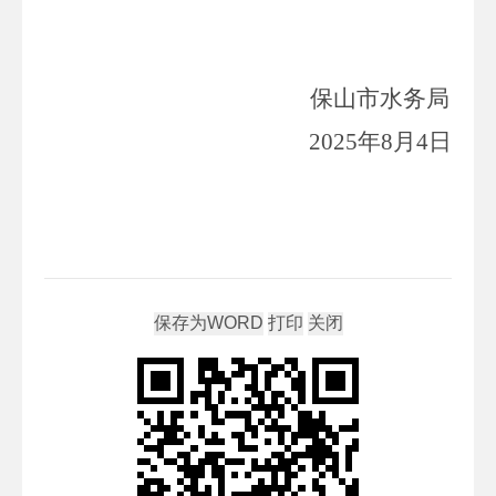
保山市水务局
2025
年
8
月
4
日