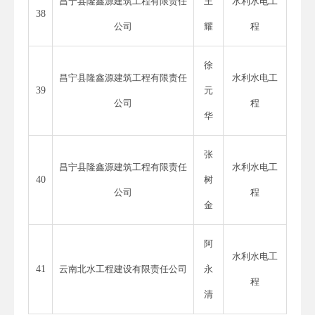
昌宁县隆鑫源建筑工程有限责任
王
水利水电工
38
公司
耀
程
徐
昌宁县隆鑫源建筑工程有限责任
水利水电工
39
元
公司
程
华
张
昌宁县隆鑫源建筑工程有限责任
水利水电工
40
树
公司
程
金
阿
水利水电工
41
云南北水工程建设有限责任公司
永
程
清