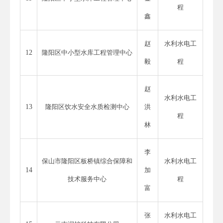
程
鑫
赵
水利水电工
12
隆阳区中小型水库工程管理中心
毅
程
赵
水利水电工
13
隆阳区饮水安全水质检测中心
洪
程
林
李
保山市隆阳区板桥镇综合保障和
水利水电工
14
加
技术服务中心
程
富
张
水利水电工