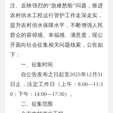
注、反映强烈的
“急难愁盼”问题，推进
农村供水工程运行管护工作走深走实，
提升农村供水保障水平，不断增强人民
群众的获得感、幸福感、满意度，现公
开面向社会征集相关问题线索，公告如
下：
一、征集时间
自公告发布之日起至
2025
年
12
月
31
日
止，法定工作日（上午：
8:
0
0
—
1
1
:
3
0
；下午：
14:00
—
17:30
）。
二、征集范围