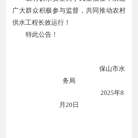
广大群众积极参与监督，共同推动农村
供水工程长效运行！
特此公告！
保山市水
务局
2025
年
8
月
20
日