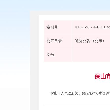
索引号
01525527-6-06_C/
公开目录
通知公告（公示）
文号
保山
保山市人民政府关于实行最严格水资源