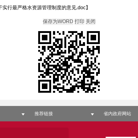
于实行最严格水资源管理制度的意见.doc
】
推荐链接
省内政府网站