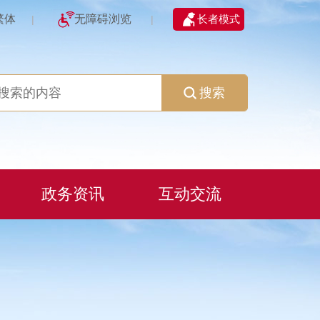
繁体
无障碍浏览
长者模式
|
|
搜索
政务资讯
互动交流