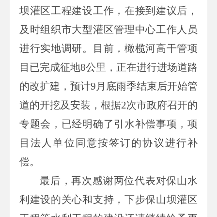
坝灌区工程建设工作，
在接到建议后，
及时组织市大型灌区管理中心工作人员
进行实地调研。目前，橄榄河高干管项
目已完成征地
8
公里，正在进行进场道路
的改扩建，预计
9
月底雨季结束后开始管
道的开挖及安装，根据
2
次市政府召开的
专题会，已经明确了引水补偿事项，项
目法人单位同意按签订的协议进行补
偿
。
最后，再次
感谢两位代表对保山水
利建设的关心和支持，下步保山坝灌区