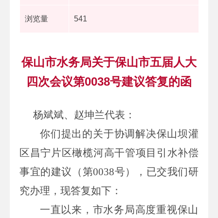
浏览量
541
保山市水务局关于保山市五届人大
四次会议第0038号建议答复的函
杨斌斌、赵坤兰代表
：
你们提出的关于协调解决保山坝灌
区昌宁片区橄榄河高干管项目引水补偿
事宜的建议
（第
0038
号）
，已交我们研
究办理，现答复如下：
一直以来，
市水务局
高度重视保山