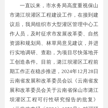
一直以来，
市水务局
高度重视保山
市潞江坝灌区工程建设工作，
在接到建
议后，我局组织市大型灌区管理中心工
作人员，及时征求市发展改革委、自然
资源和规划局、林草局意见建议，并进
行实地调研、查勘，为项目尽快落地开
工创造条件。目前，潞江坝灌区工程前
期工作正在稳步推进，
2024
年
12
月
28
日
云南省发展和改革委员会以《云南省发
展和改革委员会关于云南省保山市潞江
坝灌区工程可行性研究报告的批复》