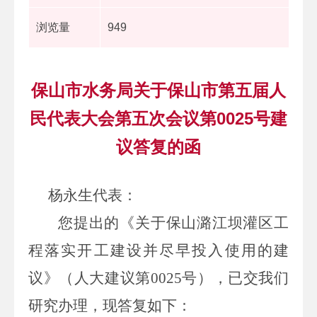
浏览量
949
保山市水务局关于保山市第五届人
民代表大会第五次会议第0025号建
议答复的函
杨永生代表
：
您提出的《
关于
保山潞江坝灌区工
程落实开工建设并尽早投入使用的建
议
》
（人大建议第
0025
号）
，已交我们
研究办理，现答复如下：