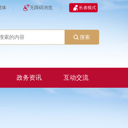
繁体
无障碍浏览
长者模式
|
|
搜索
政务资讯
互动交流