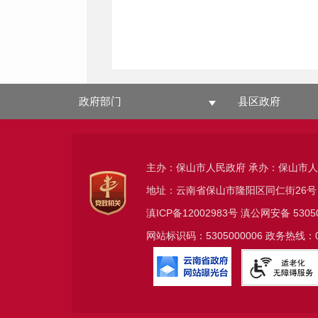
政府部门
县区政府
主办：保山市人民政府 承办：保山市
地址：云南省保山市隆阳区同仁街26号
滇ICP备12002983号
滇公网安备
5305
网站标识码：5305000006 政务热线：08