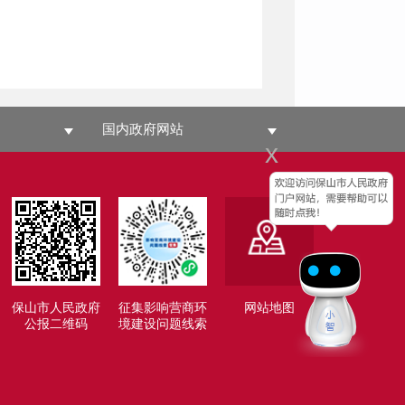
国内政府网站
x
保山市人民政府
征集影响营商环
网站地图
公报二维码
境建设问题线索