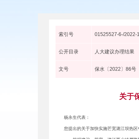
索引号
01525527-6-/2022-
公开目录
人大建议办理结果
文号
保水〔2022〕86号
关于
杨永生代表：
您提出的关于加快实施芒宽潞江坝热区