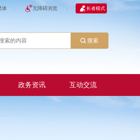
繁体
无障碍浏览
长者模式
|
|
搜索
政务资讯
互动交流