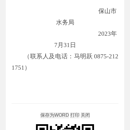
保山市
水务局
2023
年
7
月
31
日
（联系人及电话：马明跃
0875-212
1751
）