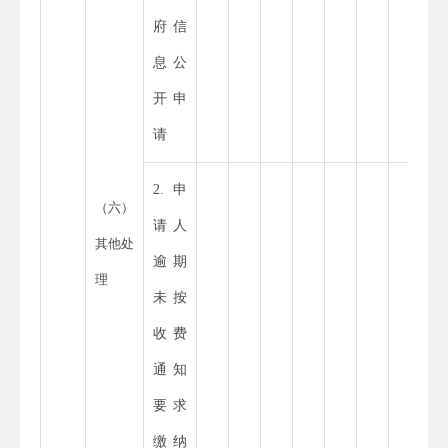
府信
息公
开申
请
2.申
（六）
请人
其他处
逾期
理
未按
收费
通知
要求
缴纳