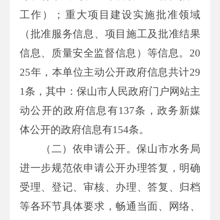
工作）；重大项目建设实施批准领域
（批准服务信息、项目施工及批准结果
信息
、
质量安全监督信息）
等
信息。
20
2
5
年，本单位主动公开政府信息共计
29
1
条
，
其中
：保山市人民政府
门户网站主
动公开的政府信息有
137
条，政务新媒
体公开的政府信息
有
154
条。
（二）依申请公开。
保山市水务局
进一步规范依申请公开办理答复，明确
受理、登记、审核、办理、答复、归档
等各环节具体要求，畅通当面、网络、