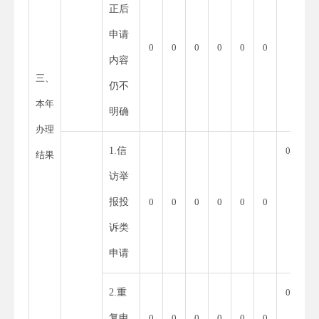
正后
申请
0
0
0
0
0
0
内容
三、
仍不
本年
明确
办理
1.信
0
结果
访举
报投
0
0
0
0
0
0
诉类
申请
2.重
0
复申
0
0
0
0
0
0