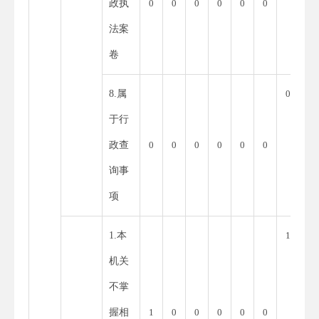
政执
0
0
0
0
0
0
法案
卷
8.属
0
于行
政查
0
0
0
0
0
0
询事
项
1.本
1
机关
不掌
握相
1
0
0
0
0
0