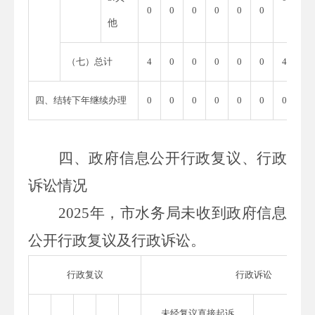
0
0
0
0
0
0
他
（七）总计
4
0
0
0
0
0
4
四、结转下年继续办理
0
0
0
0
0
0
0
四、政府信息公开行政复议、行政
诉讼情况
202
5
年，市水务局未收到政府信息
公开行政复议及行政诉讼。
行政复议
行政诉讼
未经复议直接起诉
复议后