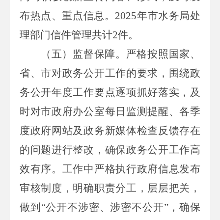
布热点、重点信息。
2025
年市水务局处
理部门信件管理共计
2
件。
（五）监督保障。
严格按照国家、
省、市对政务公开工作的要求，围绕政
务公开年度工作要点逐项抓好落实，及
时对市政府办公室每日监测提醒、各季
度政府网站及政务新媒体检查反馈存在
的问题进行整改，确保政务公开工作高
效有序。工作中严格执行政府信息发布
审核制度，明确职责分工，层层把关，
做到
“公开不
涉
密、涉密不公开
”，确保