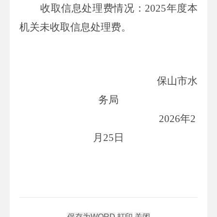
收取信息处理费情况
：
2025
年度本
机关未收取信息处理费。
保山市水
务局
202
6
年
2
月
25
日