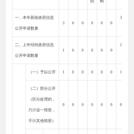
织
构
一、本年新收政府信息
3
3
0
0
0
0
0
公开申请数量
二、上年结转政府信息
1
1
0
0
0
0
0
公开申请数量
（一）予以公开
1
0
0
0
0
0
1
（二）部分公开
（区分处理的，
0
0
0
0
0
0
0
只计这一情形，
不计其他情形）