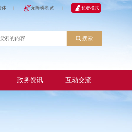
繁体
无障碍浏览
长者模式
|
|
搜索
政务资讯
互动交流