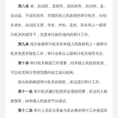
第八条
省、自治区、直辖市、设区的市、自治州、县、
自治县、不设区的市、市辖区的人民政府的审计机关，分别
在省长、自治区主席、市长、州长、县长、区长和上一级审
计机关的领导下，负责本行政区域内的审计工作。
第九条
地方各级审计机关对本级人民政府和上一级审计
机关负责并报告工作，审计业务以上级审计机关领导为主。
第十条
审计机关根据工作需要，经本级人民政府批准，
可以在其审计管辖范围内设立派出机构。
派出机构根据审计机关的授权，依法进行审计工作。
第十一条
审计机关履行职责所必需的经费，应当列入财
政预算，由本级人民政府予以保证。
第十二条
审计人员应当具备与其从事的审计工作相适应