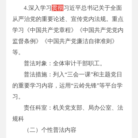
4.深入学习
贯彻
习近平总书记关于全面
从严治党的重要论述、宣传党内法规。重点
学习《中国共产党章程》《中国共产党党内
监督条例》《中国共产党廉洁自律准则》
等。
普法对象：全体审计干部职工。
普法措施：列入“三会一课”和主题党日
的重要学习内容，运用“云岭先锋”等平台学
习。
责任科室：机关党支部、局办公室、法
规科
（二）个性普法内容