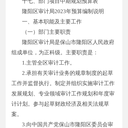
十七、部门项目中期规划预算表
隆阳区审计局2023年预算编制说明
一、基本职能及主要工作
（一）部门主要职责
隆阳区审计局是保山市隆阳区人民政府
组成单位，为正科级。主要职责是：
1.主管全区审计工作。
2.承担有关审计业务的规章制度的起草
工作并监督执行。制定并组织实施审计工作
发展规划、专业领域审计工作规划和年度审
计计划。参与起草财政经济及相关法规草
案。
3.向中国共产党保山市隆阳区委员会审