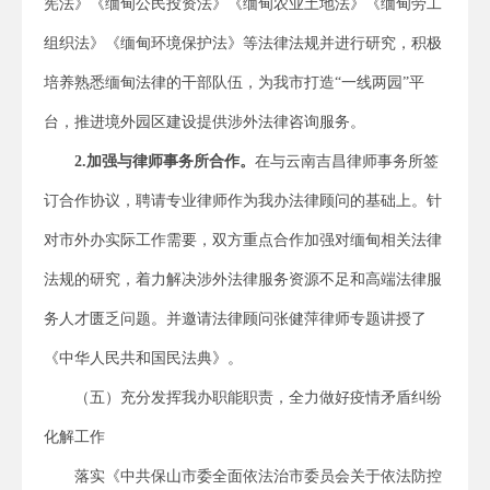
宪法》《缅甸公民投资法》《缅甸农业土地法》《缅甸劳工
组织法》《缅甸环境保护法》等法律法规并进行研究，积极
培养熟悉缅甸法律的干部队伍，为我市打造“一线两园”平
台，推进境外园区建设提供涉外法律咨询服务。
2.
加强与律师事务所合作。
在与云南吉昌律师事务所签
订合作协议，聘请专业律师作为我办法律顾问的基础上。针
对市外办实际工作需要，双方重点合作加强对缅甸相关法律
法规的研究，着力解决涉外法律服务资源不足和高端法律服
务人才匮乏问题。并邀请法律顾问张健萍律师专题讲授了
《中华人民共和国民法典》。
（五）充分发挥我办职能职责，全力做好疫情矛盾纠纷
化解工作
落实《中共保山市委全面依法治市委员会关于依法防控