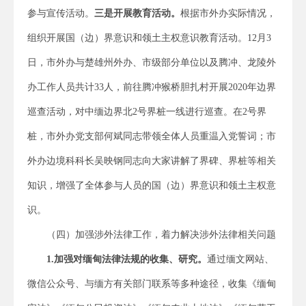
参与宣传活动。
三是开展教育活动。
根据市外办实际情况，
组织开展国（边）界意识和领土主权意识教育活动。12月3
日，市外办与楚雄州外办、市级部分单位以及腾冲、龙陵外
办工作人员共计33人，前往腾冲猴桥胆扎村开展2020年边界
巡查活动，对中缅边界北2号界桩一线进行巡查。在2号界
桩，市外办党支部何斌同志带领全体人员重温入党誓词；市
外办边境科科长吴映钢同志向大家讲解了界碑、界桩等相关
知识，增强了全体参与人员的国（边）界意识和领土主权意
识。
（四）加强涉外法律工作，着力解决涉外法律相关问题
1.
加强对缅甸法律法规的收集、研究。
通过缅文网站、
微信公众号、与缅方有关部门联系等多种途径，收集《缅甸