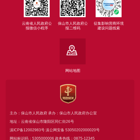
云南省人民政府公
保山市人民政府公
征集影响营商环境
报微信小程序
报二维码
建设问题线索
网站地图
主办：保山市人民政府 承办：保山市人民政府办公室
地址：云南省保山市隆阳区同仁街26号
滇ICP备12002983号
滇公网安备
53050202000020号
网站标识码：5305000006 政务热线：0875-12345