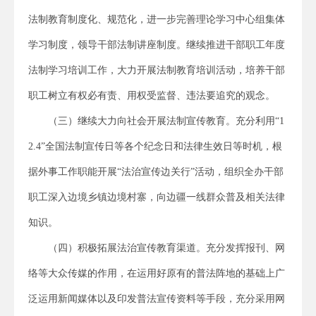
法制教育制度化、规范化，进一步完善理论学习中心组集体
学习制度，领导干部法制讲座制度。继续推进干部职工年度
法制学习培训工作，大力开展法制教育培训活动，培养干部
职工树立有权必有责、用权受监督、违法要追究的观念。
（三）继续大力向社会开展法制宣传教育。充分利用“1
2.4”全国法制宣传日等各个纪念日和法律生效日等时机，根
据外事工作职能开展“法治宣传边关行”活动，组织全办干部
职工深入边境乡镇边境村寨，向边疆一线群众普及相关法律
知识。
（四）积极拓展法治宣传教育渠道。充分发挥报刊、网
络等大众传媒的作用，在运用好原有的普法阵地的基础上广
泛运用新闻媒体以及印发普法宣传资料等手段，充分采用网