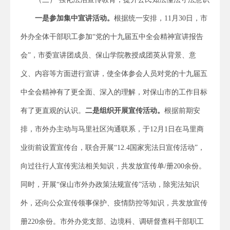
一是参加集中宣讲活动。
根据统一安排，11月30日，市
外办全体干部职工参加“党的十九届五中全会精神宣讲报告
会”，市委宣讲团成员、保山学院教授成团英从背景、意
义、内容等方面进行宣讲，使全体参会人员对党的十九届五
中全会精神有了更全面、深入的理解，对保山市的工作目标
有了更直观的认识。
二是组织开展宣传活动。
根据前期安
排，市外办主动与马里社区沟通联系，于12月1日在马里商
业街前设置宣传台，联合开展“12.4国家宪法日宣传活动”，
向过往行人宣传宪法相关知识，共发放宣传单/册200余份。
同时，开展“保山市外办政策法规宣传”活动，除宪法知识
外，还向公众宣传领事保护、疫情防控等知识，共发放宣传
册220余份。市外办党支部、边境科、调研督查科干部职工