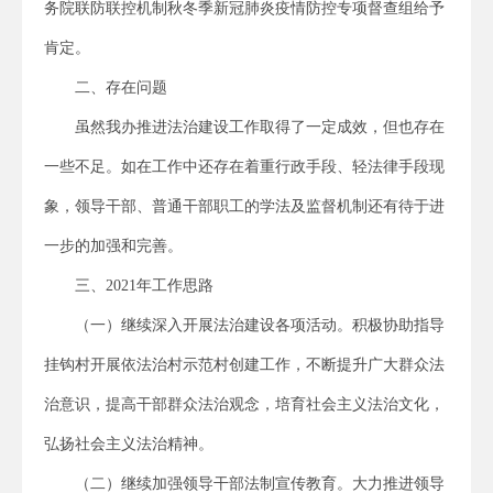
务院联防联控机制秋冬季新冠肺炎疫情防控专项督查组给予
肯定。
二、存在问题
虽然我办推进法治建设工作取得了一定成效，但也存在
一些不足。如在工作中还存在着重行政手段、轻法律手段现
象，领导干部、普通干部职工的学法及监督机制还有待于进
一步的加强和完善。
三、2021年工作思路
（一）继续深入开展法治建设各项活动。积极协助指导
挂钩村开展依法治村示范村创建工作，不断提升广大群众法
治意识，提高干部群众法治观念，培育社会主义法治文化，
弘扬社会主义法治精神。
（二）继续加强领导干部法制宣传教育。大力推进领导