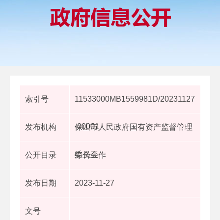
索引号
11533000MB1559981D/20231127
-00001
发布机构
保山市人民政府国有资产监督管理
委员会
公开目录
综合工作
发布日期
2023-11-27
文号