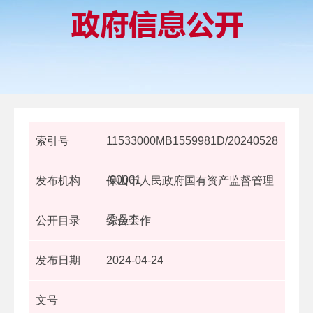
索引号
11533000MB1559981D/20240528
-00001
发布机构
保山市人民政府国有资产监督管理
委员会
公开目录
综合工作
发布日期
2024-04-24
文号