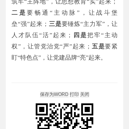
筑牢“主阵地”，让思想教育“实”起来；
二是
要畅通“主动脉”，让战斗堡
垒“强”起来；
三是
要锤炼“主力军”，让
人才队伍“活”起来；
四是
把牢“主动
权”，让管党治党“严”起来；
五是
要紧
盯“特色点”，让党建品牌“亮”起来。