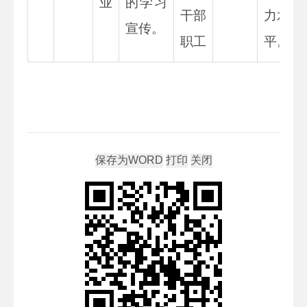
业
的学习
干部
力水
宣传。
职工
平。