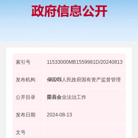
索引号
11533000MB1559981D/20240813
-00001
发布机构
保山市人民政府国有资产监督管理
委员会
公开目录
国有企业法治工作
发布日期
2024-08-13
文号