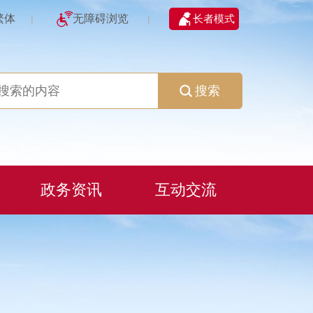
繁体
无障碍浏览
长者模式
|
|
搜索
政务资讯
互动交流