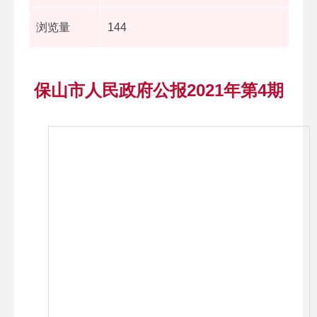
浏览量
144
保山市人民政府公报2021年第4期