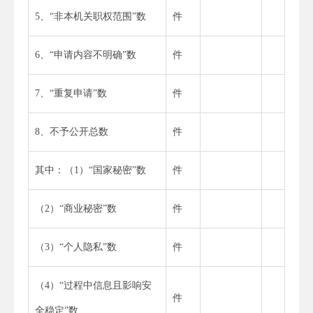
5、“非本机关职权范围”数
件
6、“申请内容不明确”数
件
7、“重复申请”数
件
8、不予公开总数
件
其中：（1）“国家秘密”数
件
（2）“商业秘密”数
件
（3）“个人隐私”数
件
（4）“过程中信息且影响安
件
全稳定”数