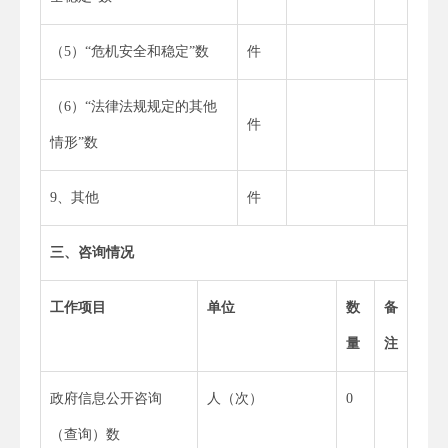
（5）“危机安全和稳定”数
件
（6）“法律法规规定的其他
件
情形”数
9、其他
件
三、咨询情况
工作项目
单位
数
备
量
注
政府信息公开咨询
人（次）
0
（查询）数