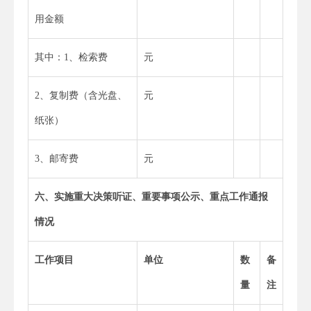
用金额
其中：1、检索费
元
2、复制费（含光盘、
元
纸张）
3、邮寄费
元
六、实施重大决策听证、重要事项公示、重点工作通报
情况
工作项目
单位
数
备
量
注