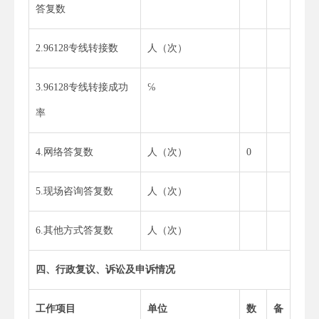
答复数
2.96128专线转接数
人（次）
3.96128专线转接成功
℅
率
4.网络答复数
人（次）
0
5.现场咨询答复数
人（次）
6.其他方式答复数
人（次）
四、行政复议、诉讼及申诉情况
工作项目
单位
数
备