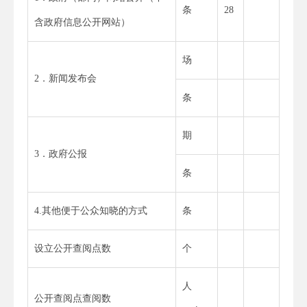
条
28
含政府信息公开网站）
场
2．新闻发布会
条
期
3．政府公报
条
4.其他便于公众知晓的方式
条
设立公开查阅点数
个
人
公开查阅点查阅数