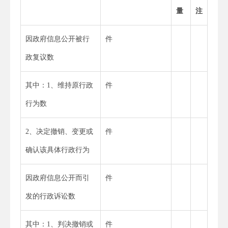
量
注
因政府信息公开被行
件
政复议数
其中：1、维持原行政
件
行为数
2、决定撤销、变更或
件
确认该具体行政行为
因政府信息公开而引
件
发的行政诉讼数
其中：1、判决撤销或
件