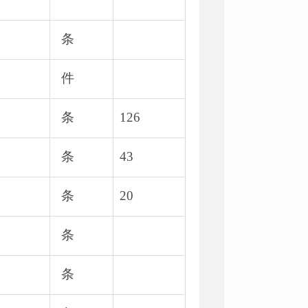
条
件
条
126
条
43
条
20
条
条