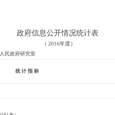
政府信息公开情况统计表
（
2016
年度）
人民政府研究室
统
计
指
标
计1条）