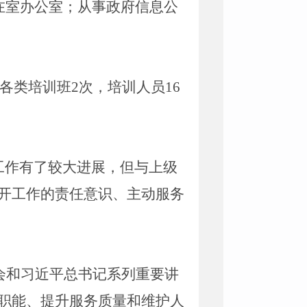
在室办公室；从事政府信息公
各类培训班2次，培训人员1
6
工作有了
较
大进展，但与上级
开工作的责任意识、主动服务
会和习近平总书记系列重要讲
职能、提
升
服务质量和维护人