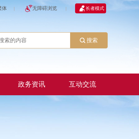
繁体
无障碍浏览
长者模式
|
|
搜索
政务资讯
互动交流