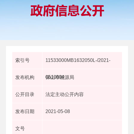
索引号
11533000MB1632050L-/2021-
0510004
发布机构
保山市能源局
公开目录
法定主动公开内容
发布日期
2021-05-08
文号