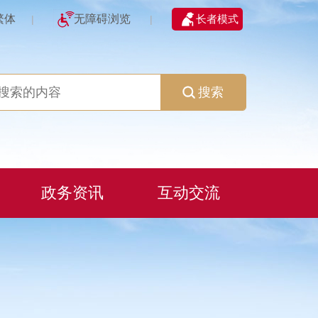
繁体
无障碍浏览
长者模式
|
|
搜索
政务资讯
互动交流