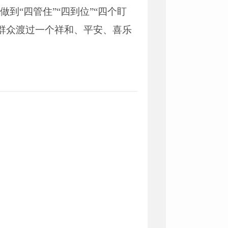
到“四管住”“四到位”“四个盯
群众渡过一个祥和、平安、喜乐