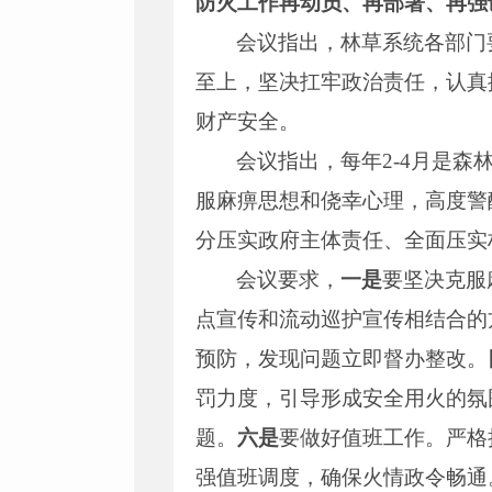
防火工作再动员、再部署、再强
会议指出，林草系统各部门
至上，坚决扛牢政治责任，认真
财产安全。
会议指出，每年2-4月是
服麻痹思想和侥幸心理，高度警
分压实政府主体责任、全面压实
会议要求，
一是
要坚决克服
点宣传和流动巡护宣传相结合的
预防，发现问题立即督办整改。
罚力度，引导形成安全用火的氛
题。
六是
要做好值班工作。严格
强值班调度，确保火情政令畅通