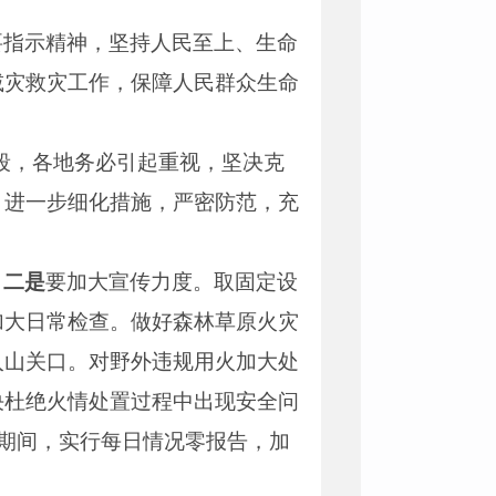
。
要指示精神，坚持人民至上、生命
减灾救灾工作，保障人民群众生命
段，各地务必引起重视，坚决克
，进一步细化措施，严密防范，充
。
二是
要加大宣传力度。取固定设
加大日常检查。做好森林草原火灾
入山关口。对野外违规用火加大处
决杜绝火情处置过程中出现安全问
节期间，实行每日情况零报告，加