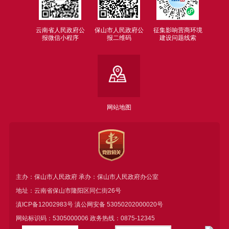
云南省人民政府公
保山市人民政府公
征集影响营商环境
报微信小程序
报二维码
建设问题线索
网站地图
主办：保山市人民政府 承办：保山市人民政府办公室
地址：云南省保山市隆阳区同仁街26号
滇ICP备12002983号
滇公网安备
53050202000020号
网站标识码：5305000006 政务热线：0875-12345