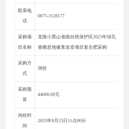
联系电
0875-3128177
话
采购项
龙陵小黑山省级自然保护区
2025年绿孔
目名称
雀栖息地修复改造项目复合肥采购
采购方
询价
式
采购预
44000.00元
算
询价时
2025年8月25日11点00分
间