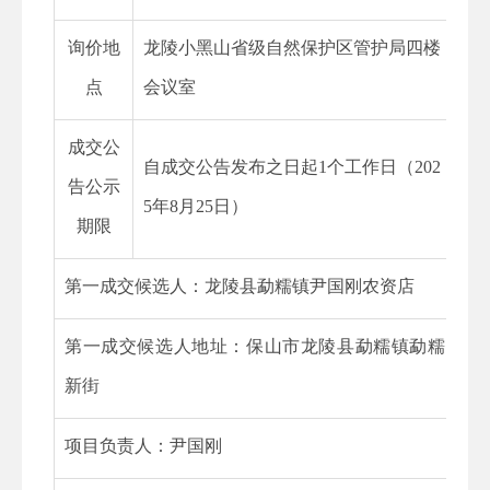
询价地
龙陵小黑山省级自然保护区管护局四楼
点
会议室
成交公
自成交公告发布之日起1个工作日（202
告公示
5年8月25日）
期限
第一成交候选人：
龙陵县勐糯镇尹国刚农资店
第一成交候选人地址：保山市龙陵县勐糯镇勐糯
新街
项目负责人：尹国刚