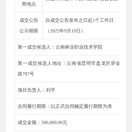
商地点
成交公告
自成交公告发布之日起
1
个工作日
公示期限
（
2025
年
9
月
10
日）
第一成交候选人：
云南林业职业技术学院
第一成交候选人地址：
云南省昆明市盘龙区穿金
路787号
项目负责人：
刘平
合同履行期限：
以正式合同确定履行期限为准
成交金额：
586
,000.00元