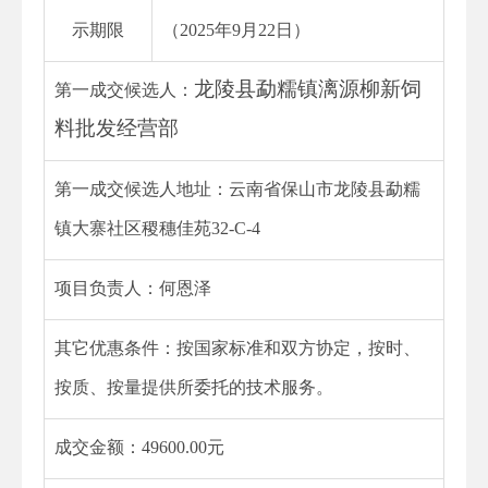
示期限
（2025年9月22日）
龙陵县勐糯镇漓源柳新饲
第一成交候选人：
料批发经营部
第一成交候选人地址：云南省保山市龙陵县勐糯
镇大寨社区稷穗佳苑32-C-4
项目负责人：何恩泽
其它优惠条件：
按国家标准和双方协定，按时、
按质、按量提供所委托的技术服务
。
成交金额：49600.00元