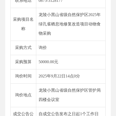
联系电话
0875-3128177
龙陵小黑山省级自然保护区2025年
采购项目名
绿孔雀栖息地修复改造项目动物食
称
物采购
采购方式
询价
采购预算
50000.00元
询价时间
2025年9月22日14点0分
龙陵小黑山省级自然保护区管护局
询价地点
四楼会议室
成交公告公
自成交公告发布之日起1个工作日